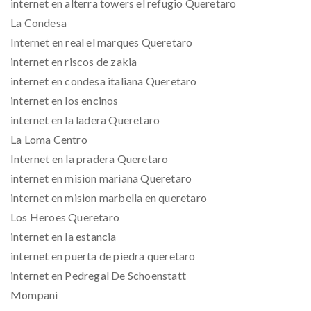
internet en alterra towers el refugio Queretaro
La Condesa
Internet en real el marques Queretaro
internet en riscos de zakia
internet en condesa italiana Queretaro
internet en los encinos
internet en la ladera Queretaro
La Loma Centro
Internet en la pradera Queretaro
internet en mision mariana Queretaro
internet en mision marbella en queretaro
Los Heroes Queretaro
internet en la estancia
internet en puerta de piedra queretaro
internet en Pedregal De Schoenstatt
Mompani