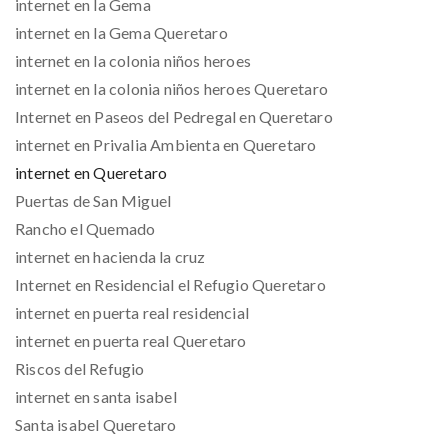
internet en la Gema
internet en la Gema Queretaro
internet en la colonia niños heroes
internet en la colonia niños heroes Queretaro
Internet en Paseos del Pedregal en Queretaro
internet en Privalia Ambienta en Queretaro
internet en Queretaro
Puertas de San Miguel
Rancho el Quemado
internet en hacienda la cruz
Internet en Residencial el Refugio Queretaro
internet en puerta real residencial
internet en puerta real Queretaro
Riscos del Refugio
internet en santa isabel
Santa isabel Queretaro