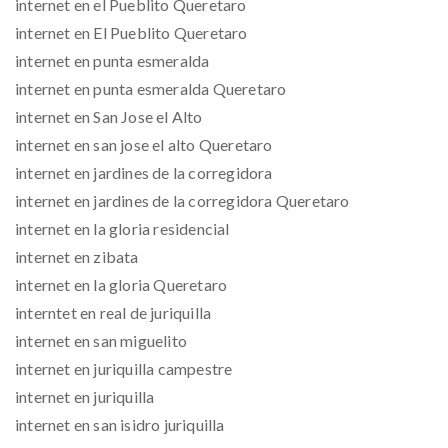
internet en el Pueblito Queretaro
internet en El Pueblito Queretaro
internet en punta esmeralda
internet en punta esmeralda Queretaro
internet en San Jose el Alto
internet en san jose el alto Queretaro
internet en jardines de la corregidora
internet en jardines de la corregidora Queretaro
internet en la gloria residencial
internet en zibata
internet en la gloria Queretaro
interntet en real de juriquilla
internet en san miguelito
internet en juriquilla campestre
internet en juriquilla
internet en san isidro juriquilla