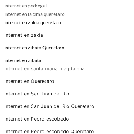
internet en pedregal
internet en la cima queretaro
internet en zakia queretaro
internet en zakia
internet en zibata Queretaro
internet en zibata
internet en santa maria magdalena
Internet en Queretaro
internet en San Juan del Rio
Internet en San Juan del Rio Queretaro
Internet en Pedro escobedo
Internet en Pedro escobedo Queretaro