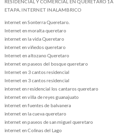
RESIDENCIAL Y COMERCIAL EN QUERETARO 1A
ETAPA. INTERNET INALAMBRICO
internet en Sonterra Queretaro.
Internet en moralta queretaro
internet en la vida Queretaro
internet en viñedos queretaro
Internet en altozano Queretaro
internet en paseos del bosque queretaro
Internet en 3 cantos residencial
Internet en 3 cantos residencial
internet en residencial los cantaros queretaro
internet en villa de reyes guanajuato
internet en fuentes de balvanera
internet en la cueva queretaro
internet en paseos de san miguel queretaro
internet en Colinas del Lago