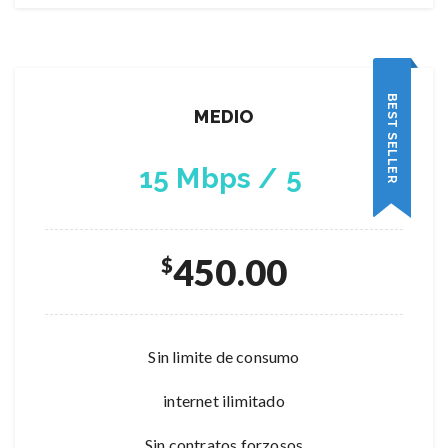
BEST SELLER
MEDIO
15 Mbps / 5
450.00
$
Sin limite de consumo
internet ilimitado
Sin contratos forzosos