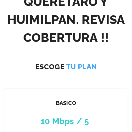
QUERETARO Y
HUIMILPAN. REVISA
COBERTURA !!
ESCOGE
TU PLAN
BASICO
10 Mbps / 5