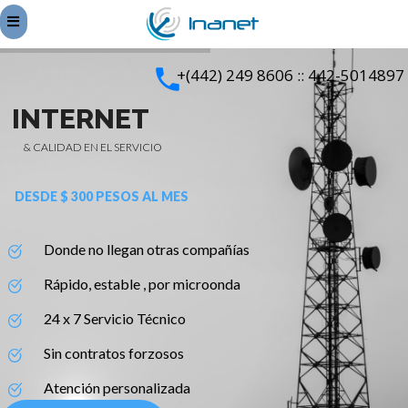
+(442) 249 8606 :: 442-5014897
INTERNET
& CALIDAD EN EL SERVICIO
DESDE $ 300 PESOS AL MES
Donde no llegan otras compañías
Rápido, estable , por microonda
24 x 7 Servicio Técnico
Sin contratos forzosos
Atención personalizada